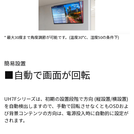
* 最大30度まで角度調節が可能です。(温度30°C、湿度50の条件下)
簡易設置
■自動で画面が回転
UH7Fシリーズは、初期の設置段階で方向 (縦設置/横設置)
を自動検出しますので、手動で回転させなくともOSDおよ
び背景コンテンツの方向は、電源投入時に自動的に設定が
されます。