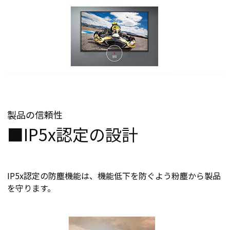
製品の信頼性
■IP5x認定の設計
IP5x認定の防塵機能は、機能低下を防ぐよう粉塵から製品
を守ります。