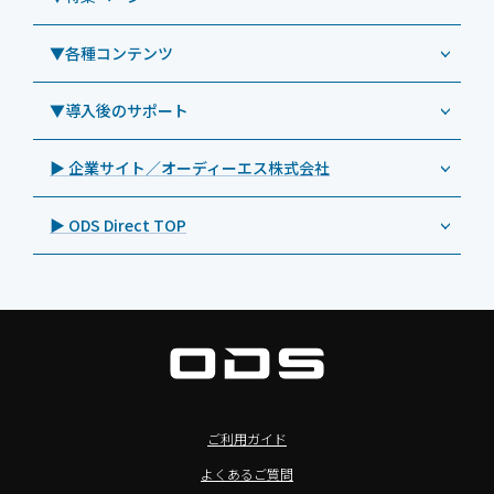
Androidタブレット TA2C-NF8BL
PHILIPS（フィリップス）
業務効率化アプリ「NFCオプティマイザー」
教育機関向けiPad管理運用パック
事例：業務用サイネージ・プロジェクター
Androidタブレット TA2C-CS8
DynaScan（ダイナスキャン）
サポート支援アプリ「ログ送信アプリ」
▼各種コンテンツ
教育機関向けICT支援ソリューション
事例：業務用オーディオ・その他AV機器
業務用タブレット
Androidタブレット TA2C-CS8BL
SAMSUNG（サムスン）
MDMアプリ「Tablet Control」
教育機関向けネットワーク機器導入保守
事例：サービス
>特長1：USB Type-Aポート
▼導入後のサポート
Androidタブレット TA2C-DR94G
Goodview（グッドビュー）
特集記事
キッティング
>特長2：microHDMIポート
Androidタブレット TA2C-DR9
Cloudpoint（クラウドポイント）
製品カタログ
▶ 企業サイト／オーディーエス株式会社
自治体向けDXソリューションサービス
>特長3：AC常時給電タイプ
オーディーエスPCカスタマーセンター
Androidタブレット TA2C-M8AC
BenQ（ベンキュー）
プレスリリース
法人向けデバイス買取サービス
>飲食向けタブレット
▶ ODS Direct TOP
Androidタブレット TA2C-M8
Magconn（マグコン）
製品写真
法人向けiPad修理＆デバイス買取サービス
>ホテル向けタブレット
PTJ-MCシリーズ、PDS-MC
LUTRON（ルートロン）
Commercial Audio: Product page(English)
>サイネージ利用タブレット
タブレット周辺機器
BIAMP ／ Apart Audio（バイアンプ）
>バッテリーレスタブレット
デジタルサイネージ
SpeakerCraft（スピーカークラフト）
>NFCタブレット
デジタルホワイトボード／電子黒板
AIM（エイム）
>TA2C-NF8シリーズ紹介
プロジェクター
MASSIVE（マッシブ）
ご利用ガイド
>Windowsタブレット
商業用オーディオ
Sound Sphere（サウンドスフィア）
よくあるご質問
オーディーエスが選ばれる理由
液晶ディスプレイ／PCモニター