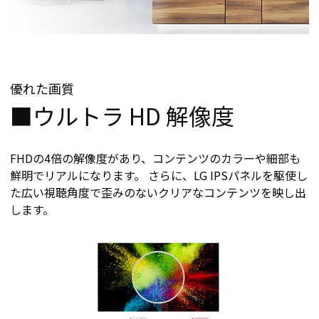
優れた画質
■ウルトラ HD 解像度
FHDの4倍の解像度があり、コンテンツのカラーや細部も
鮮明でリアルになります。 さらに、LG IPSパネルを駆使し
た広い視聴角度で歪みのないクリアなコンテンツを映し出
します。