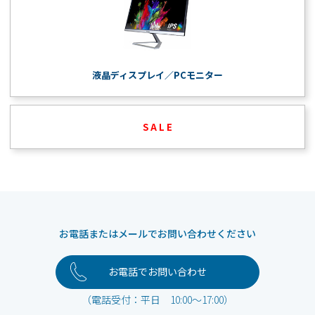
液晶ディスプレイ／PCモニター
S A L E
お電話またはメールでお問い合わせください
お電話でお問い合わせ
（電話受付：平日 10:00～17:00）