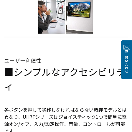
お問い合わせ
ユーザー利便性
■シンプルなアクセシビリテ
ィ
各ボタンを押して操作しなければならない既存モデルとは
異なり、UH7Fシリーズはジョイスティック1つで簡単に電
源オン/オフ、入力/設定操作、音量、コントロールが可能
です。