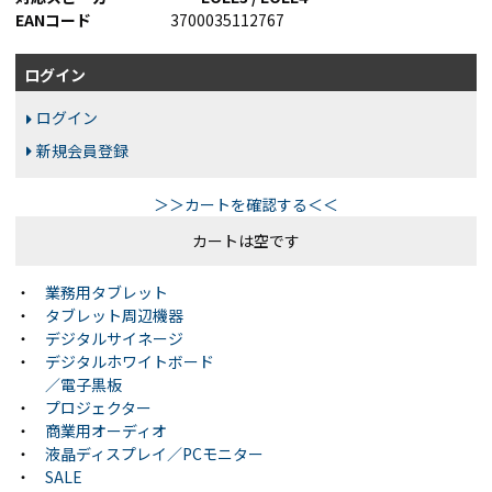
EANコード
3700035112767
ログイン
ログイン
新規会員登録
＞＞カートを確認する＜＜
カートは空です
・
業務用タブレット
・
タブレット周辺機器
・
デジタルサイネージ
・
デジタルホワイトボード
／電子黒板
・
プロジェクター
・
商業用オーディオ
・
液晶ディスプレイ／PCモニター
・
SALE