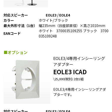
対応スピーカー
EOLE3 / EOLE4
カラー
ホワイト/ブラック
最大外形寸法（1台）
幅235mm（台座部直径）×高さ1010mm
ホワイト 3700035109255 ブラック 3700
EANコード
035109248
■オプション
EOLE3/4専用インシーリング
アダプター
EOLE3 ICAD
\25,000(税別) 2台1組
EOLE3/4専用インシーリングアダ
プターです。
対応スピーカー
EOLE3 / EOLE4