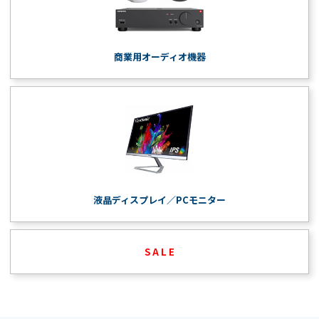
商業用オーディオ機器
液晶ディスプレイ／PCモニター
S A L E