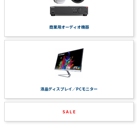
商業用オーディオ機器
液晶ディスプレイ／PCモニター
S A L E