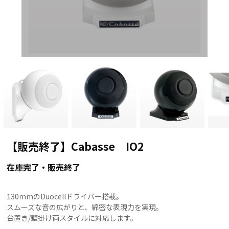
【販売終了】Cabasse IO2
在庫完了・販売終了
130mmのDuocellドライバー搭載。
スムーズな音の広がりと、綿密な表現力を実現。
台置き/壁掛け両スタイルに対応します。