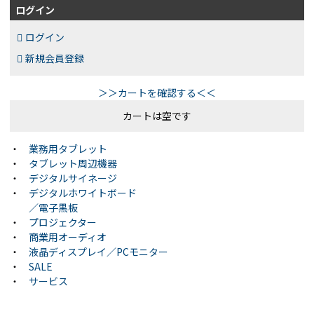
ログイン
ログイン
新規会員登録
＞＞カートを確認する＜＜
カートは空です
・
業務用タブレット
・
タブレット周辺機器
・
デジタルサイネージ
・
デジタルホワイトボード
／電子黒板
・
プロジェクター
・
商業用オーディオ
・
液晶ディスプレイ／PCモニター
・
SALE
・
サービス