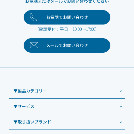
お電話またはメールでお問い合わせください
お電話でお問い合わせ
（電話受付：平日 10:00～17:00）
メールで
お問い合わせ
▼製品カテゴリー
▼サービス
業務用タブレット
Windowsタブレット TW2A-NF9LTA
▼取り扱いブランド
コールセンター
Windowsタブレット TW2A-N9LTA