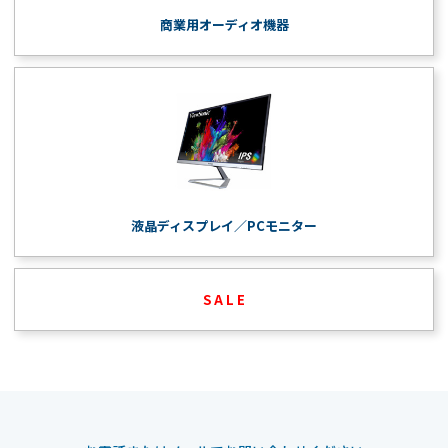
商業用オーディオ機器
液晶ディスプレイ／PCモニター
S A L E