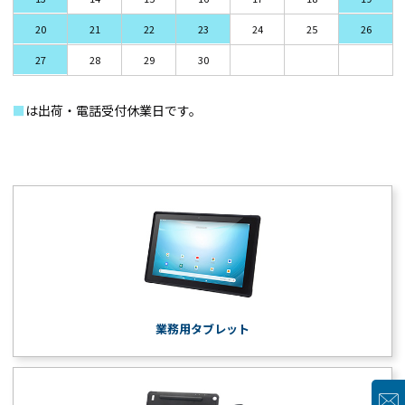
20
21
22
23
24
25
26
27
28
29
30
■
は出荷・電話受付休業日です。
業務用タブレット