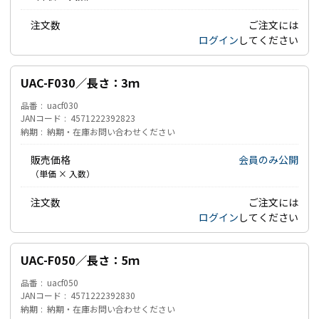
注文数
ご注文には
ログイン
してください
UAC-F030／長さ：3ｍ
品番
uacf030
JANコード
4571222392823
納期
納期・在庫お問い合わせください
販売価格
会員のみ公開
（単価 × 入数）
注文数
ご注文には
ログイン
してください
UAC-F050／長さ：5ｍ
品番
uacf050
JANコード
4571222392830
納期
納期・在庫お問い合わせください