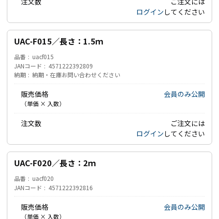
注文数
ご注文には
ログイン
してください
UAC-F015／長さ：1.5ｍ
品番
uacf015
JANコード
4571222392809
納期
納期・在庫お問い合わせください
販売価格
会員のみ公開
（単価 × 入数）
注文数
ご注文には
ログイン
してください
UAC-F020／長さ：2ｍ
品番
uacf020
JANコード
4571222392816
販売価格
会員のみ公開
（単価 × 入数）