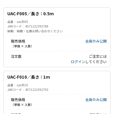
UAC-F005／長さ：0.5ｍ
品番
uacf005
JANコード
4571222392786
納期
納期・在庫お問い合わせください
販売価格
会員のみ公開
（単価 × 入数）
注文数
ご注文には
ログイン
してください
UAC-F010／長さ：1ｍ
品番
uacf010
JANコード
4571222392793
販売価格
会員のみ公開
（単価 × 入数）