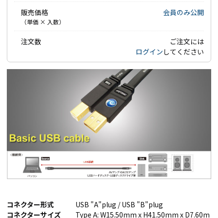
販売価格
会員のみ公開
（単価 × 入数）
注文数
ご注文には
ログイン
してください
コネクター形式
USB "A"plug / USB "B"plug
コネクターサイズ
Type A: W15.50mm x H41.50mm x D7.60m