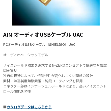
AIM オーディオUSBケーブル UAC
PCオーディオUSBケーブル［SHIELDIO］UAC
オーディオベーシックモデル
ノイズシールド効果を追求するN-ZEROコンセプトで快適な音響空
間を実現
独自の構造によって、伝送特性が変化しにくい理想の設計
素材には高純度無酸素銅 + 純銀コーティングを採用
コネクター部はインナーシェルシールドにより、高いノイズコント
ロール性能を発揮
■
カタログデータはこちらから