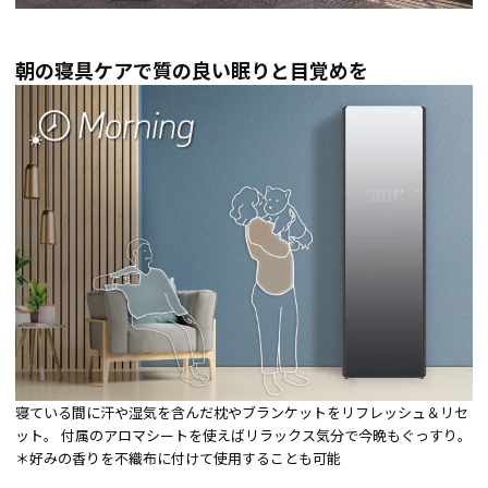
朝の寝具ケアで質の良い眠りと目覚めを
寝ている間に汗や湿気を含んだ枕やブランケットをリフレッシュ＆リセ
ット。 付属のアロマシートを使えばリラックス気分で今晩もぐっすり。
＊好みの香りを不織布に付けて使用することも可能