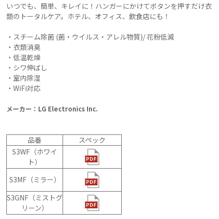
いつでも、簡単、キレイに！ハンガーにかけてボタンを押すだけ衣
類のトータルケア。ホテル、オフィス、飲食店にも！
・スチーム除菌 (菌・ウイルス・アレル物質)/ 花粉低減
・衣類消臭
・低温乾燥
・シワ伸ばし
・室内除湿
・WiFi対応
メーカー：LG Electronics Inc.
品番
スペック
S3WF（ホワイ
ト）
S3MF（ミラー）
S3GNF（ミストグ
リーン）