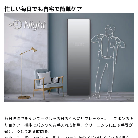
忙しい毎日でも自宅で簡単ケア
毎日洗濯できないスーツもその日のうちにリフレッシュ。 「ズボンの折
り目ケア」機能でパンツのお手入れも簡単。クリーニングに出す手間が
省け、ゆとりある時間を。
＊ウエスト幅96 cm 以上、長さ110 cm 以上のズボンはズボン折り目ケ