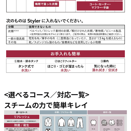
<選べるコース／対応一覧>
スチームの力で簡単キレイ