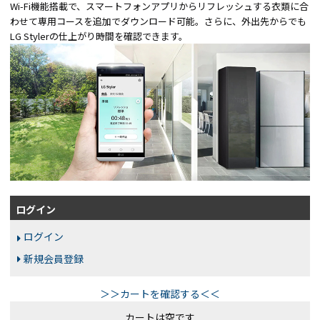
Wi-Fi機能搭載で、スマートフォンアプリからリフレッシュする衣類に合
わせて専用コースを追加でダウンロード可能。さらに、外出先からでも
LG Stylerの仕上がり時間を確認できます。
ログイン
ログイン
新規会員登録
＞＞カートを確認する＜＜
カートは空です