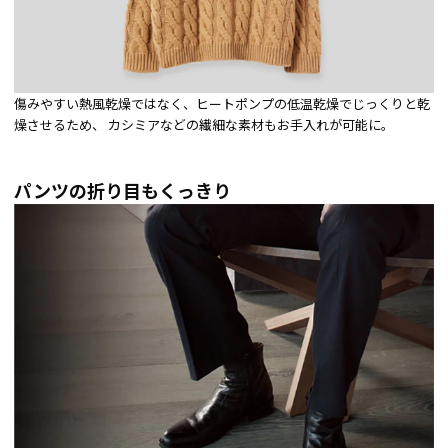
傷みやすい熱風乾燥ではなく、ヒートポンプの低温乾燥でじっくりと乾
燥させるため、 カシミアなどの繊細な素材もお手入れが可能に。
パンツの折り目もくっきり