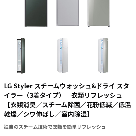
LG Styler スチームウォッシュ&ドライ スタ
イラー（3着タイプ） 衣類リフレッシュ
【衣類消臭／スチーム除菌／花粉低減／低温
乾燥／シワ伸ばし／室内除湿】
独自のスチーム技術で衣類を簡単リフレッシュ