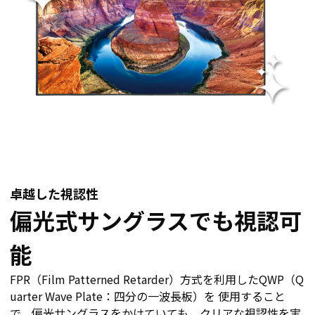
卓越した視認性
偏光式サングラスでも視認可
能
FPR（Film Patterned Retarder）方式を利用したQWP（Q
uarter Wave Plate：四分の一波長板）を 使用すること
で、偏光サングラスをかけていても、クリアな視認性を実