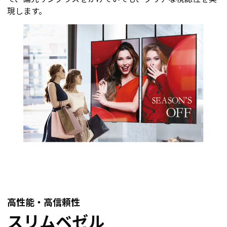
現します。
高性能・高信頼性
スリムベゼル