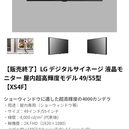
【販売終了】LG デジタルサイネージ 液晶モ
ニター 屋内超高輝度モデル 49/55型
【XS4F】
ショーウィンドウに適した超高輝度の4000カンデラ
・用途：屋内専用（ショーウィンドウ等）
・サイズ：49インチ/55インチ
2
・輝度：4,000 cd/m
(代表値)
・解像度：2K FHD（1920×1080）