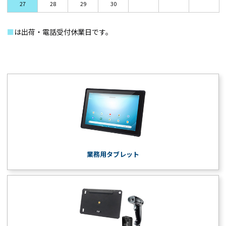
27
28
29
30
■
は出荷・電話受付休業日です。
業務用タブレット