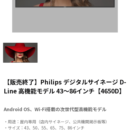
【販売終了】Philips デジタルサイネージ D-
Line 高機能モデル 43～86インチ【4650D】
Android OS、Wi-Fi搭載の次世代型高機能モデル
・用途：屋内専用（店内サイネージ、公共機関掲示板等）
・サイズ：43、50、55、65、75、86インチ