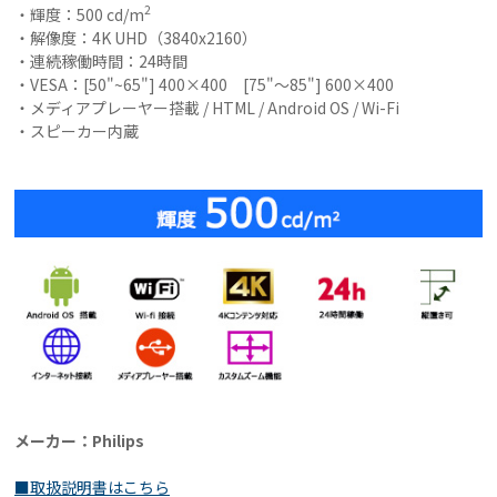
2
・輝度：500 cd/m
・解像度：4K UHD（3840x2160）
・連続稼働時間：24時間
・VESA：[50"~65"] 400×400 [75"～85"] 600×400
・メディアプレーヤー搭載 / HTML / Android OS / Wi-Fi
・スピーカー内蔵
メーカー：Philips
■取扱説明書はこちら