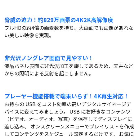
脅威の迫力！約829万画素の4K2K高解像度
フルHDの約4倍の画素数を持ち、大画面でも画像があれな
い美しい映像を実現。
非光沢ノングレア画面で見やすい！
液晶パネル表面に非光沢加工を施してあるため、天井など
からの照明による反射を起こしません。
プレーヤー機能搭載で端末いらず！4K再生対応！
お持ちの USB をコスト効率の高いデジタルサイネージデ
バイスに変えてみましょう。 USB にお好きなコンテンツ
（ビデオ、オーディオ、写真）を保存してディスプレイに
差し込み、 オンスクリーンメニューでプレイリストを作成
してコンテンツをスケジュール設定するだけです。 お気に