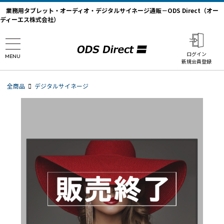
業務用タブレット・オーディオ・デジタルサイネージ通販－ODS Direct（オー
ディーエス株式会社）
ログイン
MENU
新規会員登録
全商品
デジタルサイネージ