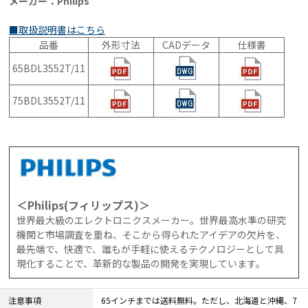
メーカー：Philips
■取扱説明書はこちら
品番
外形寸法
CADデータ
仕様書
65BDL3552T/11
75BDL3552T/11
＜Philips(フィリップス)＞
世界最大級のエレクトロニクスメーカー。世界最高水準の研究
機関と市場調査を重ね、そこから得られたアイデアの欠片を、
最先端で、快適で、誰もが手軽に使えるテクノロジーとして具
現化することで、革新的な製品の開発を実現しています。
注意事項
65インチまでは送料無料。ただし、北海道と沖縄、7