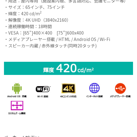
・用途：屋内専用（施設案内板、多言語対応、会議モニター等）
・サイズ：65インチ、75インチ
2
・輝度：420 cd/m
・解像度：4K UHD（3840x2160）
・連続稼働時間：18時間
・VESA：[65"]400×400 [75"]600x400
・メディアプレーヤー搭載 / HTML / Android OS / Wi-Fi
・スピーカー内蔵 / 赤外線タッチ(同時20タッチ)