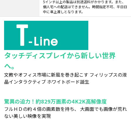
5インチ以上の製品は別途送料がかかります。また、
個人宅への配送はできません。時間指定不可、平日日
中に車上渡しとなります。
タッチディスプレイから新しい世界
へ。
文教やオフィス市場に新風を巻き起こす フィリップスの液
晶インタラクティブ ホワイトボード誕生
驚異の迫力！約829万画素の4K2K高解像度
フルＨＤの約４倍の画素数を持ち、 大画面でも画像が荒れ
ない美しい映像を実現