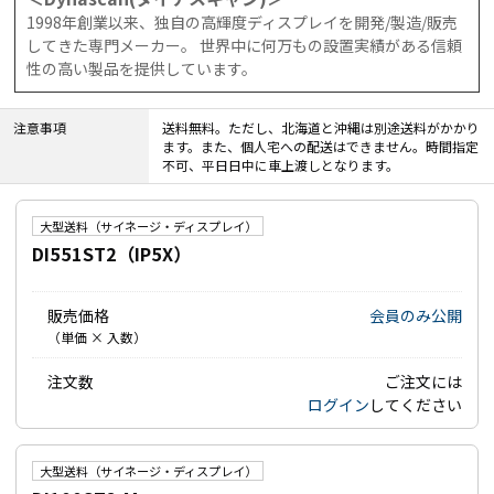
1998年創業以来、独自の高輝度ディスプレイを開発/製造/販売
してきた専門メーカー。 世界中に何万もの設置実績がある信頼
性の高い製品を提供しています。
注意事項
送料無料。ただし、北海道と沖縄は別途送料がかかり
ます。また、個人宅への配送はできません。時間指定
不可、平日日中に車上渡しとなります。
大型送料（サイネージ・ディスプレイ）
DI551ST2（IP5X）
販売価格
会員のみ公開
（単価 × 入数）
注文数
ご注文には
ログイン
してください
大型送料（サイネージ・ディスプレイ）