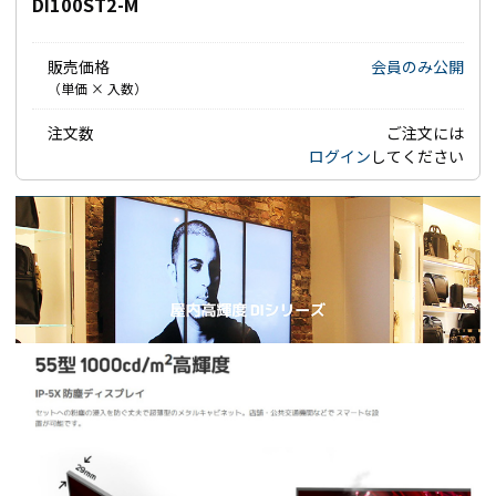
DI100ST2-M
販売価格
会員のみ公開
（単価 × 入数）
注文数
ご注文には
ログイン
してください