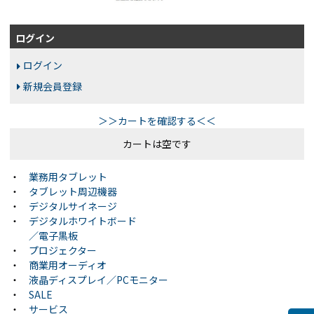
ログイン
ログイン
新規会員登録
＞＞カートを確認する＜＜
カートは空です
・
業務用タブレット
・
タブレット周辺機器
・
デジタルサイネージ
・
デジタルホワイトボード
／電子黒板
・
プロジェクター
・
商業用オーディオ
・
液晶ディスプレイ／PCモニター
・
SALE
・
サービス