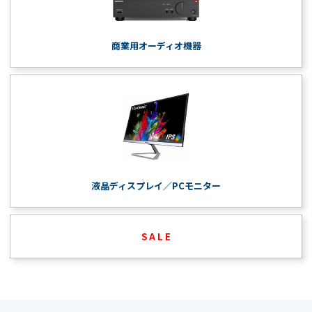
商業用オーディオ機器
液晶ディスプレイ／PCモニター
S A L E