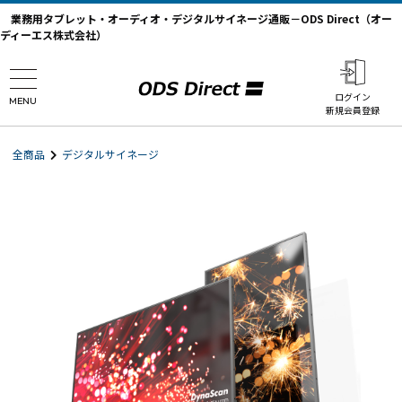
業務用タブレット・オーディオ・デジタルサイネージ通販－ODS Direct（オー
ディーエス株式会社）
ログイン
MENU
新規会員登録
全商品
デジタルサイネージ