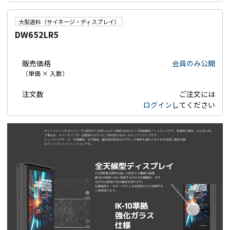
大型送料（サイネージ・ディスプレイ）
DW652LR5
販売価格
会員のみ公開
（単価 × 入数）
注文数
ご注文には
ログイン
してください