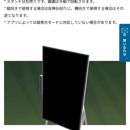
* スタンドは別売りです。画面は手動で回転させます。
* 縦向きで使用する場合は反時計回りに、横向きで使用する場合はその
逆となります。
* アプリによっては縦表示モードに対応していない場合があります。
お問い合わせ