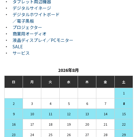
・
タブレット周辺機器
・
デジタルサイネージ
・
デジタルホワイトボード
／電子黒板
・
プロジェクター
・
商業用オーディオ
・
液晶ディスプレイ／PCモニター
・
SALE
・
サービス
2026年8月
日
月
火
水
木
金
土
1
2
3
4
5
6
7
8
9
10
11
12
13
14
15
16
17
18
19
20
21
22
23
24
25
26
27
28
29