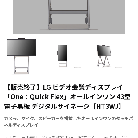
【販売終了】LG ビデオ会議ディスプレイ
「One：Quick Flex」オールインワン 43型
電子黒板 デジタルサイネージ【HT3WJ】
カメラ、マイク、スピーカーを搭載したオールインワンのタッチパ
ネルディスプレイ
・用途：屋内専用（タッチ式案内板、PCモニター、セミナー等）