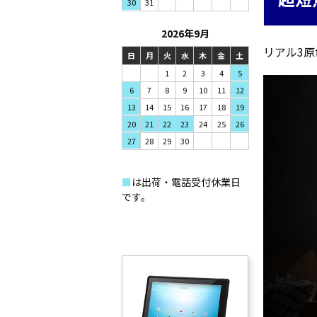
31
30
2026年9月
リアル3原
日
月
火
水
木
金
土
1
2
3
4
5
7
8
9
6
10
11
12
14
15
16
13
17
18
19
21
22
23
20
24
25
26
28
29
30
27
■
は出荷・電話受付休業日
です。