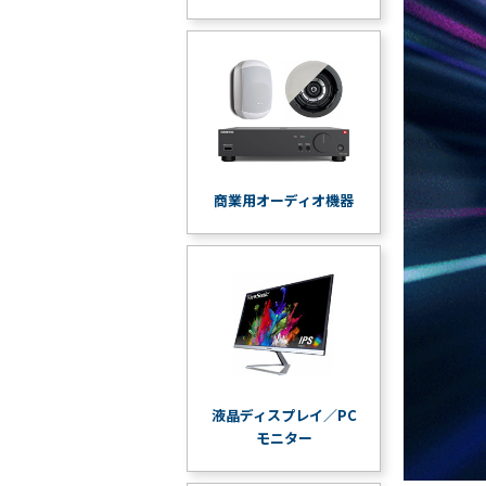
商業用オーディオ機器
液晶ディスプレイ／PC
モニター