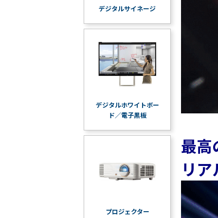
デジタルサイネージ
デジタルホワイトボー
ド／電子黒板
最高
リア
プロジェクター