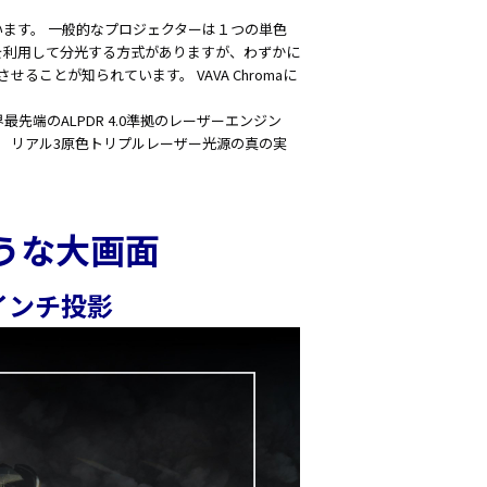
ています。 一般的なプロジェクターは１つの単色
を利用して分光する方式がありますが、わずかに
ことが知られています。 VAVA Chromaに
最先端のALPDR 4.0準拠のレーザーエンジン
、 リアル3原色トリプルレーザー光源の真の実
うな大画面
インチ投影