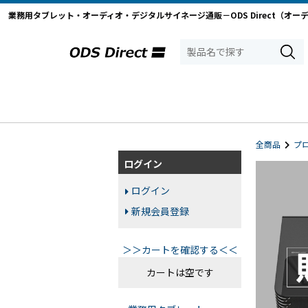
業務用タブレット・オーディオ・デジタルサイネージ通販－ODS Direct（オー
全商品
プ
ログイン
ログイン
新規会員登録
＞＞カートを確認する＜＜
カートは空です