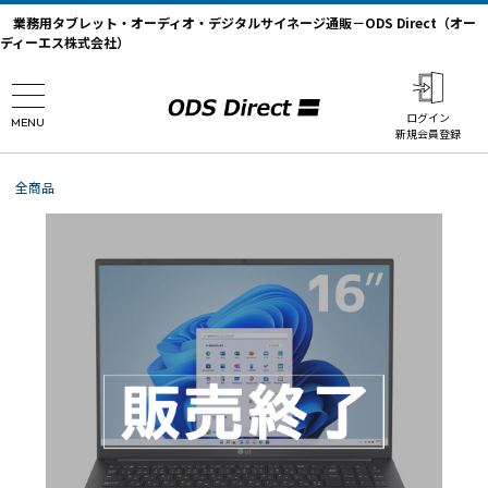
業務用タブレット・オーディオ・デジタルサイネージ通販－ODS Direct（オー
ディーエス株式会社）
ログイン
MENU
新規会員登録
全商品