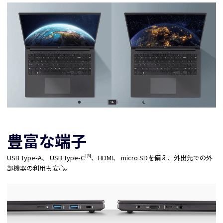
豊富な端子
TM
USB Type-A、 USB Type-C
、HDMI、 micro SDを備え、外出先での外
部機器の利用も安心。