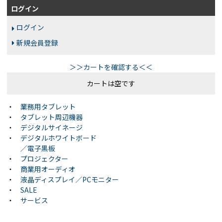
ログイン
ログイン
新規会員登録
＞＞カートを確認する＜＜
カートは空です
・
業務用タブレット
・
タブレット周辺機器
・
デジタルサイネージ
・
デジタルホワイトボード
／電子黒板
・
プロジェクター
・
商業用オーディオ
・
液晶ディスプレイ／PCモニター
・
SALE
・
サービス