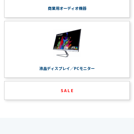
商業用オーディオ機器
液晶ディスプレイ／PCモニター
S A L E