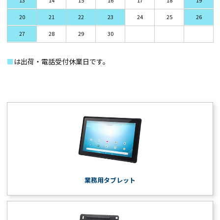
13
14
15
16
17
18
19
20
21
22
23
24
25
26
27
28
29
30
■
は出荷・電話受付休業日です。
業務用タブレット