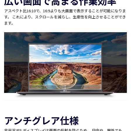
広い画面で高まる作業効率
アスペクト比16:10で、16:9よりも大画面で表示することが可能になりま
す。 これにより、スクロールを減らし、生産性を向上させることができ
ます。
アンチグレア仕様
非光沢 IPS ディスプレイは画面の反射を防ぐため、 日中や、屋外でも、