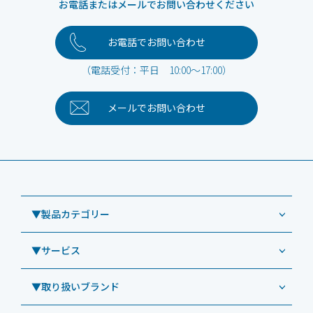
お電話またはメールでお問い合わせください
お電話でお問い合わせ
（電話受付：平日 10:00～17:00）
メールで
お問い合わせ
▼製品カテゴリー
▼サービス
業務用タブレット
Windowsタブレット TW2A-NF9LTA
▼取り扱いブランド
コールセンター
Windowsタブレット TW2A-N9LTA