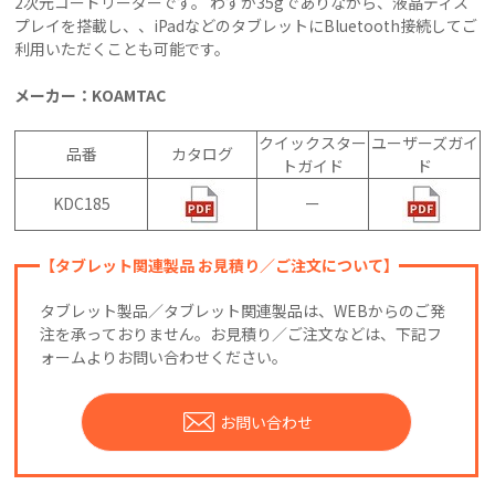
2次元コードリーダーです。 わずか35gでありながら、液晶ディス
プレイを搭載し、、iPadなどのタブレットにBluetooth接続してご
利用いただくことも可能です。
メーカー：KOAMTAC
クイックスター
ユーザーズガイ
品番
カタログ
トガイド
ド
KDC185
ー
【タブレット関連製品 お見積り／ご注文について】
タブレット製品／タブレット関連製品は、WEBからのご発
注を承っておりません。お見積り／ご注文などは、下記フ
ォームよりお問い合わせください。
お問い合わせ