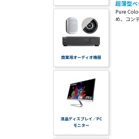
超薄型ベ
Pure 
め、コン
商業用オーディオ機器
液晶ディスプレイ／PC
モニター