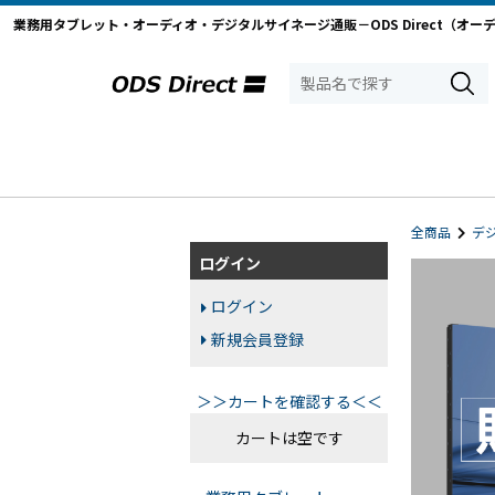
業務用タブレット・オーディオ・デジタルサイネージ通販－ODS Direct（オー
全商品
デ
ログイン
ログイン
新規会員登録
＞＞カートを確認する＜＜
カートは空です