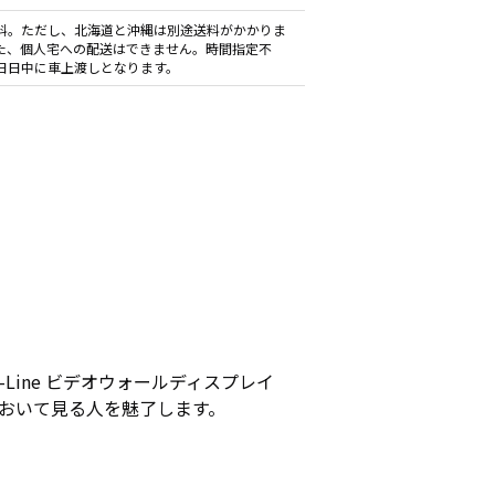
料。ただし、北海道と沖縄は別途送料がかかりま
た、個人宅への配送はできません。時間指定不
日日中に車上渡しとなります。
Line ビデオウォールディスプレイ
設定において見る人を魅了します。