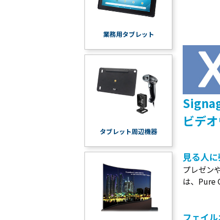
業務用タブレット
Signag
ビデオ
タブレット周辺機器
見る人に
プレゼンや
は、Pur
フェイル