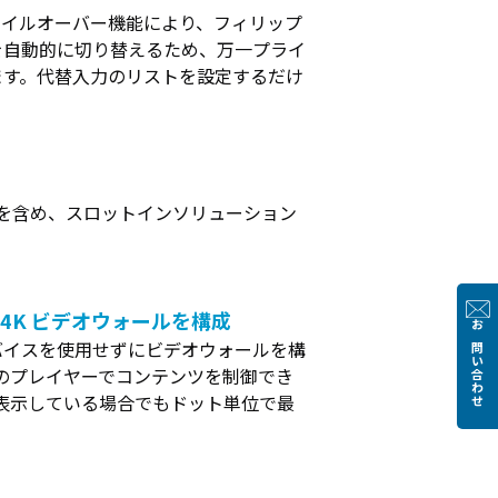
ェイルオーバー機能により、フィリップ
を自動的に切り替えるため、万一プライ
ます。代替入力のリストを設定するだけ
源を含め、スロットインソリューション
4K ビデオウォールを構成
お問い合わせ
バイスを使用せずにビデオウォールを構
 つのプレイヤーでコンテンツを制御でき
で表示している場合でもドット単位で最