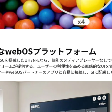
なwebOSプラットフォーム
oCを搭載したUH7N-Eなら、個別のメディアプレーヤーなしで
フォームが提供する、ユーザーの利便性を高める直感的なUIを
ーやwebOSパートナーのアプリと容易に接続し、SIに配慮