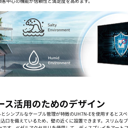
の顧客中心の機能が信頼性と満足度を高めます。
ース活用のためのデザイン
ルとシンプルなケーブル管理が特徴のUH7N-Eを使用するとス
差込口を備えているため、壁の近くに設置できます。スリムな
 mmです。ベゼルアクセサリを使用して、ディスプレイをアート