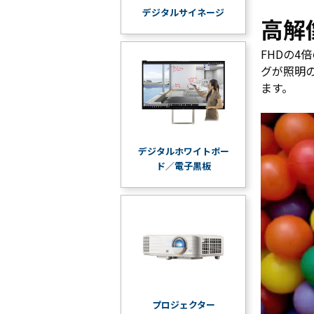
デジタルサイネージ
高解
FHDの
グが照明
ます。
デジタルホワイトボー
ド／電子黒板
プロジェクター