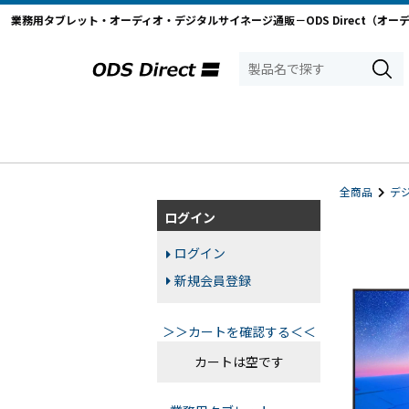
業務用タブレット・オーディオ・デジタルサイネージ通販－ODS Direct（オー
全商品
デ
ログイン
ログイン
新規会員登録
＞＞カートを確認する＜＜
カートは空です