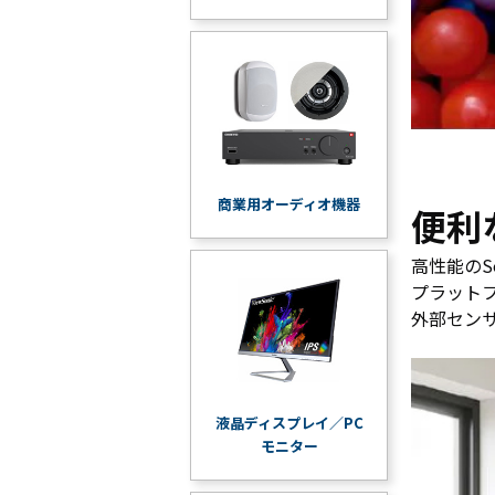
商業用オーディオ機器
便利
高性能のS
プラット
外部センサ
液晶ディスプレイ／PC
モニター