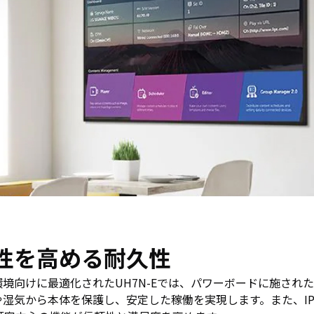
性を高める耐久性
環境向けに最適化されたUH7N-Eでは、パワーボードに施され
湿気から本体を保護し、安定した稼働を実現します。また、IP5x、30