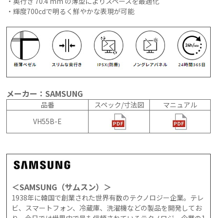
・奥行き 70.4 mm の薄型によりスペースを最適化
・輝度700cdで明るく鮮やかな表現が可能
メーカー：SAMSUNG
品番
スペック/寸法図
マニュアル
VH55B-E
＜SAMSUNG（サムスン）＞
1938年に韓国で創業された世界有数のテクノロジー企業。テレ
ビ、スマートフォン、冷蔵庫、洗濯機などの製品を開発してお