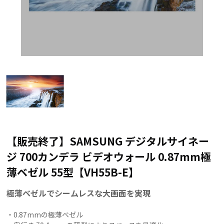
【販売終了】SAMSUNG デジタルサイネー
ジ 700カンデラ ビデオウォール 0.87mm極
薄ベゼル 55型【VH55B-E】
極薄ベゼルでシームレスな大画面を実現
・0.87mmの極薄ベゼル