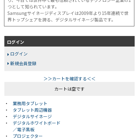
り、今日では世界中で最も信頼されているテクノロジー企業の1
つとして知られています。
Samsungサイネージディスプレイは2009年より15年連続で世
界トップシェアを誇る、デジタルサイネージ製品です。
ログイン
ログイン
新規会員登録
＞＞カートを確認する＜＜
カートは空です
・
業務用タブレット
・
タブレット周辺機器
・
デジタルサイネージ
・
デジタルホワイトボード
／電子黒板
・
プロジェクター