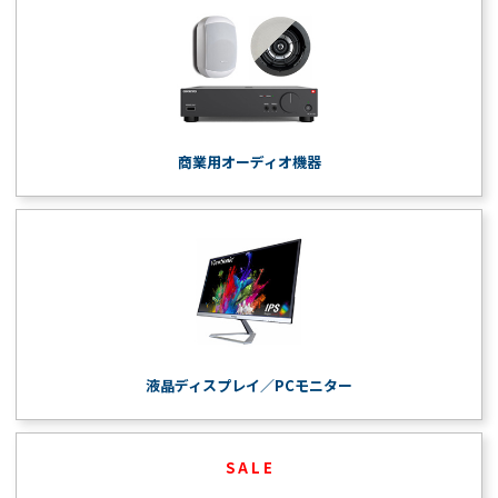
商業用オーディオ機器
液晶ディスプレイ／PCモニター
S A L E