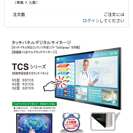
（単価 × 入数）
注文数
ご注文には
ログイン
してください