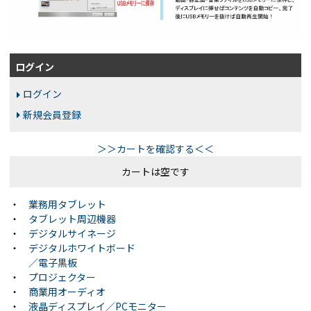
ログイン
ログイン
新規会員登録
＞＞カートを確認する＜＜
カートは空です
・
業務用タブレット
・
タブレット周辺機器
・
デジタルサイネージ
・
デジタルホワイトボード
／電子黒板
・
プロジェクター
・
商業用オーディオ
・
液晶ディスプレイ／PCモニター