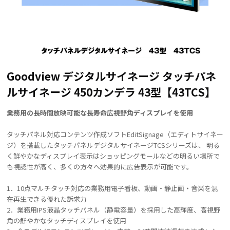
Goodview デジタルサイネージ タッチパネ
ルサイネージ 450カンデラ 43型【43TCS】
業務用の長時間放映可能な長寿命広視野角ディスプレイを使用
タッチパネル対応コンテンツ作成ソフトEditSignage（エディトサイネー
ジ）を搭載したタッチパネルデジタルサイネージTCSシリーズは、 明る
く鮮やかなディスプレイ表示はショッピングモールなどの明るい場所で
も視認性が高く、多くの方々へ効果的に広告表示が可能です。
1．10点マルチタッチ対応の業務用電子看板、動画・静止画・音楽を混
在再生できる優れた訴求力
2．業務用IPS液晶タッチパネル（静電容量）を採用した高輝度、高視野
角の鮮やかなタッチディスプレイを使用