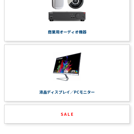
商業用オーディオ機器
液晶ディスプレイ／PCモニター
S A L E