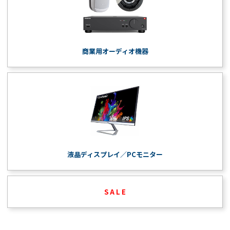
商業用オーディオ機器
液晶ディスプレイ／PCモニター
S A L E