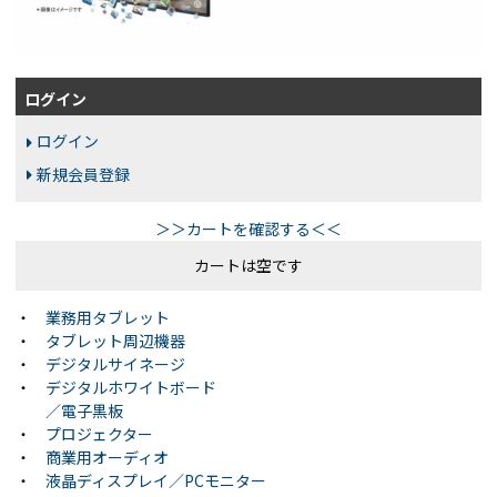
ログイン
ログイン
新規会員登録
＞＞カートを確認する＜＜
カートは空です
・
業務用タブレット
・
タブレット周辺機器
・
デジタルサイネージ
・
デジタルホワイトボード
／電子黒板
・
プロジェクター
・
商業用オーディオ
・
液晶ディスプレイ／PCモニター