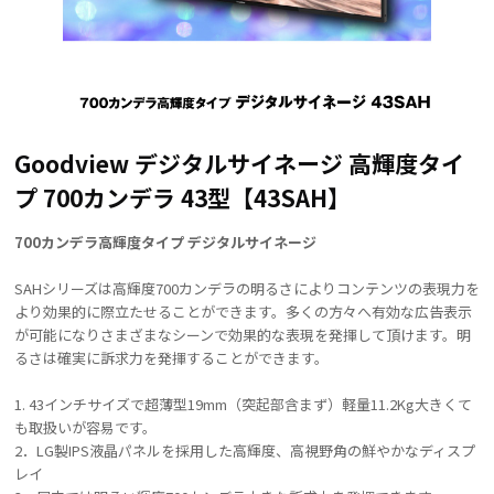
Goodview デジタルサイネージ 高輝度タイ
プ 700カンデラ 43型【43SAH】
700カンデラ高輝度タイプ デジタルサイネージ
SAHシリーズは高輝度700カンデラの明るさによりコンテンツの表現力を
より効果的に際立たせることができます。多くの方々へ有効な広告表示
が可能になりさまざまなシーンで効果的な表現を発揮して頂けます。明
るさは確実に訴求力を発揮することができます。
1. 43インチサイズで超薄型19mm（突起部含まず）軽量11.2Kg大きくて
も取扱いが容易です。
2．LG製IPS液晶パネルを採用した高輝度、高視野角の鮮やかなディスプ
レイ