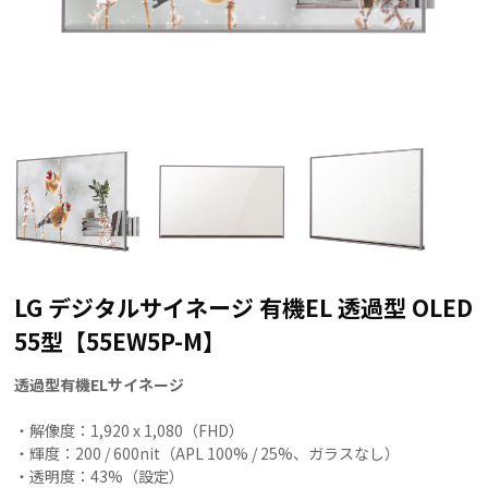
LG デジタルサイネージ 有機EL 透過型 OLED
55型【55EW5P-M】
透過型有機ELサイネージ
・解像度：1,920 x 1,080（FHD）
・輝度：200 / 600nit（APL 100% / 25%、ガラスなし）
・透明度：43%（設定）