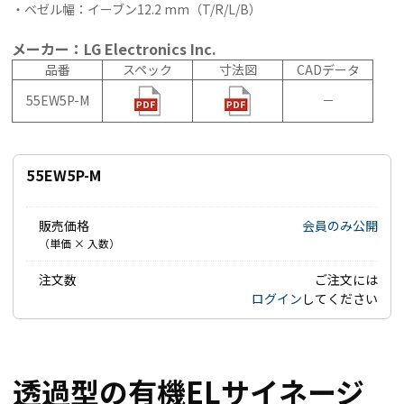
・ベゼル幅：イーブン12.2 mm（T/R/L/B）
メーカー：LG Electronics Inc.
品番
スペック
寸法図
CADデータ
55EW5P-M
－
55EW5P-M
販売価格
会員のみ公開
（単価 × 入数）
注文数
ご注文には
ログイン
してください
透過型の有機ELサイネージ