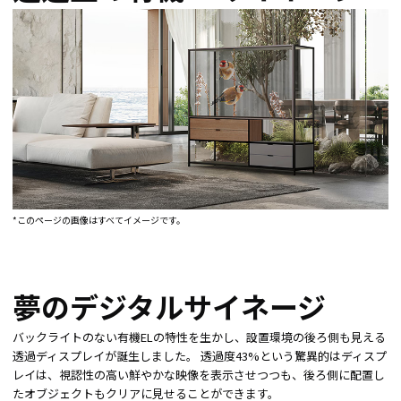
*このページの画像はすべてイメージです。
夢のデジタルサイネージ
バックライトのない有機ELの特性を生かし、設置環境の後ろ側も見える
透過ディスプレイが誕生しました。 透過度43%という驚異的はディスプ
レイは、視認性の高い鮮やかな映像を表示させつつも、後ろ側に配置し
たオブジェクトもクリアに見せることができます。