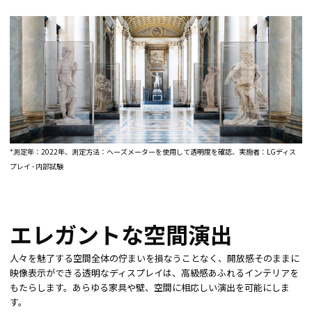
*測定年：2022年、測定方法：ヘーズメーターを使用して透明度を確認、実施者：LGディス
プレイ - 内部試験
エレガントな空間演出
人々を魅了する空間全体の佇まいを損なうことなく、開放感そのままに
映像表示ができる透明なディスプレイは、高級感あふれるインテリアを
もたらします。あらゆる家具や壁、空間に相応しい演出を可能にしま
す。