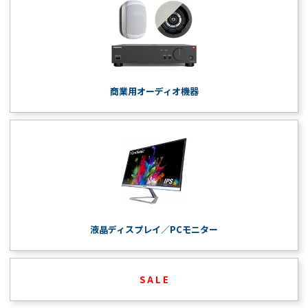
商業用オーディオ機器
液晶ディスプレイ／PCモニター
S A L E