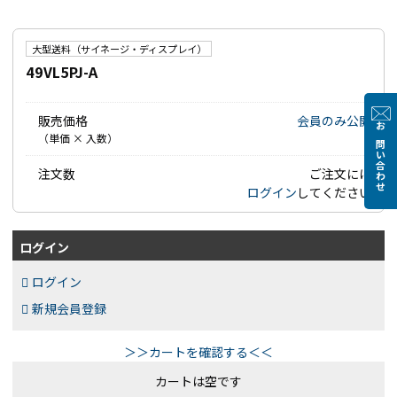
大型送料（サイネージ・ディスプレイ）
49VL5PJ-A
販売価格
会員のみ公開
お問い合わせ
（単価 × 入数）
注文数
ご注文には
ログイン
してください
ログイン
ログイン
新規会員登録
＞＞カートを確認する＜＜
カートは空です