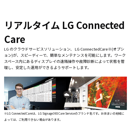
リアルタイム LG Connected
Care
LG のクラウドサービスソリューション、 LG ConnectedCare※(オプシ
ョン)が、スピーディーで、簡単なメンテナンスを可能にします。ワーク
スペース内にあるディスプレイの遠隔操作や故障診断によって状態を管
理し、安定した運用ができるようサポートします。
※LG ConnectedCareは、LG Signage365Care Serviceのブランド名です。お住まいの地域に
よっては、ご利用できない場合があります。