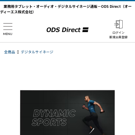
業務用タブレット・オーディオ・デジタルサイネージ通販－ODS Direct（オー
ディーエス株式会社）
ログイン
MENU
新規会員登録
全商品
デジタルサイネージ