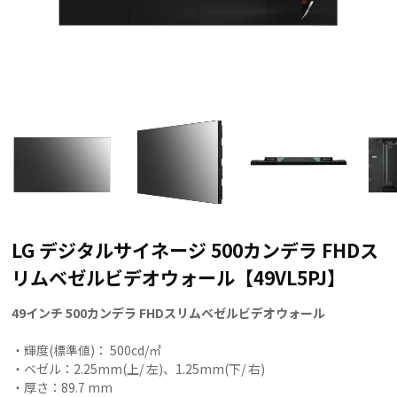
LG デジタルサイネージ 500カンデラ FHDス
リムベゼルビデオウォール【49VL5PJ】
49インチ 500カンデラ FHDスリムベゼルビデオウォール
・輝度(標準値)： 500cd/㎡
・ベゼル：2.25mm(上/ 左)、1.25mm(下/ 右)
・厚さ：89.7 mm