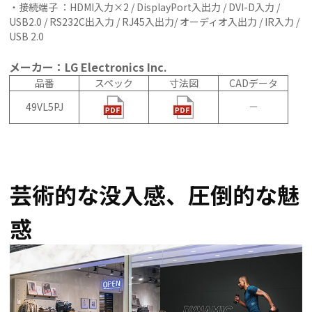
・接続端子 ：HDMI入力×2 / DisplayPort入出力 / DVI-D入力 /
USB2.0 / RS232C出入力 / RJ45入出力/ オーディオ入出力 / IR入力 /
USB 2.0
メーカー：LG Electronics Inc.
品番
スペック
寸法図
CADデータ
49VL5PJ
－
芸術的な没入感、圧倒的な魅
惑