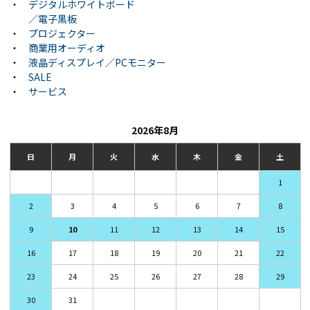
・
デジタルホワイトボード
／電子黒板
・
プロジェクター
・
商業用オーディオ
・
液晶ディスプレイ／PCモニター
・
SALE
・
サービス
2026年8月
日
月
火
水
木
金
土
1
2
3
4
5
6
7
8
9
10
11
12
13
14
15
16
17
18
19
20
21
22
23
24
25
26
27
28
29
30
31