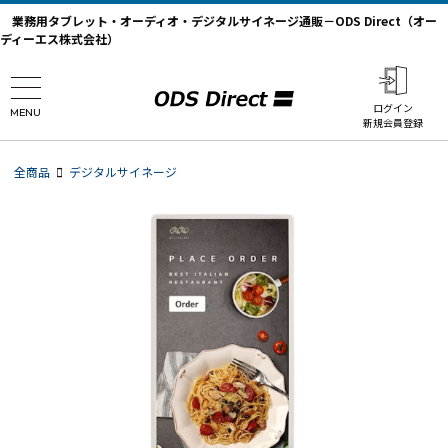
業務用タブレット・オーディオ・デジタルサイネージ通販－ODS Direct（オー
ディーエス株式会社）
ログイン
MENU
新規会員登録
全商品
デジタルサイネージ