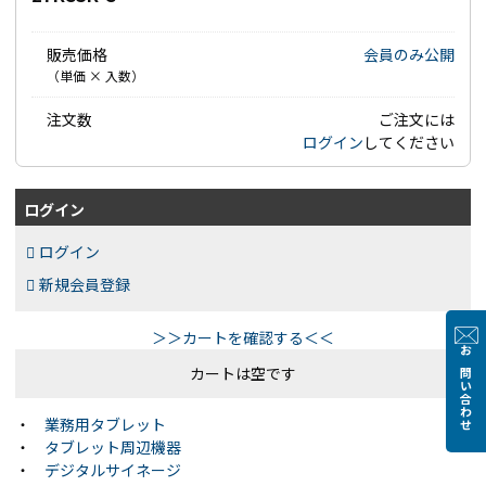
販売価格
会員のみ公開
（単価 × 入数）
注文数
ご注文には
ログイン
してください
ログイン
ログイン
新規会員登録
＞＞カートを確認する＜＜
お問い合わせ
カートは空です
・
業務用タブレット
・
タブレット周辺機器
・
デジタルサイネージ