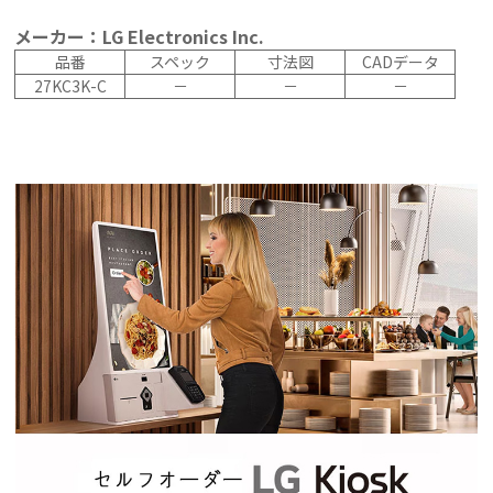
メーカー：LG Electronics Inc.
品番
スペック
寸法図
CADデータ
27KC3K-C
－
－
－