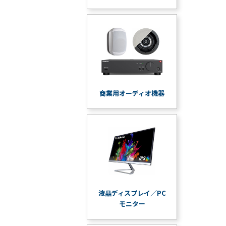
商業用オーディオ機器
液晶ディスプレイ／PC
モニター