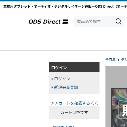
業務用タブレット・オーディオ・デジタルサイネージ通販－ODS Direct（オー
全商品
デ
ログイン
ログイン
新規会員登録
＞＞カートを確認する＜＜
カートは空です