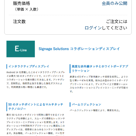
販売価格
会員のみ公開
（単価 × 入数）
注文数
ご注文には
ログイン
してください