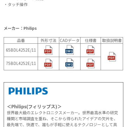
・タッチ操作
メーカー：Philips
品番
外形寸法
CADデータ
仕様書
取扱説明書
65BDL4252E/11
75BDL4252E/11
＜Philips(フィリップス)＞
世界最大級のエレクトロニクスメーカー。世界最高水準の研究
機関と市場調査を重ね、そこから得られたアイデアの欠片を、
最先端で、快適で、誰もが手軽に使えるテクノロジーとして具