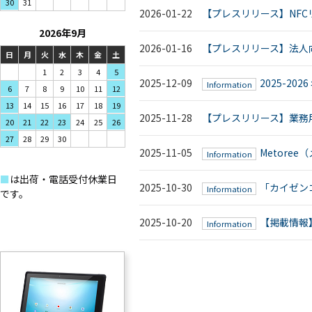
31
30
2026-01-22
【プレスリリース】NFCリー
2026年9月
2026-01-16
【プレスリリース】法人
日
月
火
水
木
金
土
1
2
3
4
5
2025-12-09
2025-2
Information
7
8
9
6
10
11
12
14
15
16
13
17
18
19
2025-11-28
【プレスリリース】業務用W
21
22
23
20
24
25
26
28
29
30
27
2025-11-05
Metore
Information
■
は出荷・電話受付休業日
2025-10-30
「カイゼンコ
Information
です。
2025-10-20
【掲載情報
Information