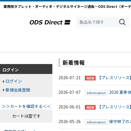
業務用タブレット・オーディオ・デジタルサイネージ通販－ODS Direct（オー
新着情報
ログイン
2026-07-21
【プレスリリース
NEW
ログイン
新規会員登録
2026-07-07
2026 夏
Information
＞＞カートを確認する＜＜
2026-06-01
【プレスリリース
NEW
カートは空です
2026-05-26
保守終了のご案
Information