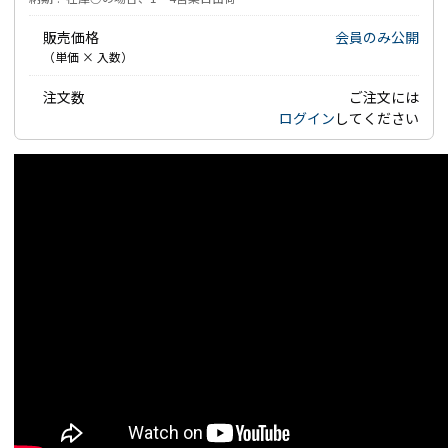
販売価格
会員のみ公開
（単価 × 入数）
注文数
ご注文には
ログイン
してください