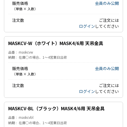
販売価格
会員のみ公開
（単価 × 入数）
注文数
ご注文には
ログイン
してください
MASKCV-W（ホワイト）MASK4/6用 天吊金具
品番
maskcvw
納期
在庫○の場合、1～4営業日出荷
販売価格
会員のみ公開
（単価 × 入数）
注文数
ご注文には
ログイン
してください
MASKCV-BL（ブラック）MASK4/6用 天吊金具
品番
maskcvbl
納期
在庫○の場合、1～4営業日出荷