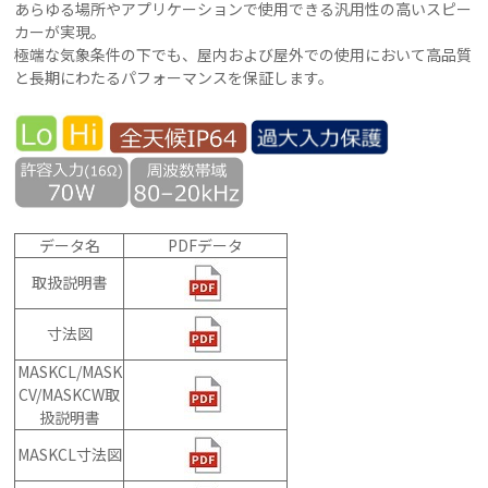
あらゆる場所やアプリケーションで使用できる汎用性の高いスピー
カーが実現。
極端な気象条件の下でも、屋内および屋外での使用において高品質
と長期にわたるパフォーマンスを保証します。
データ名
PDFデータ
取扱説明書
寸法図
MASKCL/MASK
CV/MASKCW取
扱説明書
MASKCL寸法図