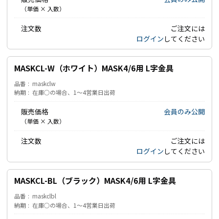
（単価 × 入数）
注文数
ご注文には
ログイン
してください
MASKCL-W（ホワイト）MASK4/6用 L字金具
品番
maskclw
納期
在庫○の場合、1～4営業日出荷
販売価格
会員のみ公開
（単価 × 入数）
注文数
ご注文には
ログイン
してください
MASKCL-BL（ブラック）MASK4/6用 L字金具
品番
maskclbl
納期
在庫○の場合、1～4営業日出荷