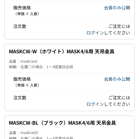
販売価格
会員のみ公開
（単価 × 入数）
注文数
ご注文には
ログイン
してください
MASKCW-W（ホワイト）MASK4/6用 天吊金具
品番
maskcww
納期
在庫○の場合、1～4営業日出荷
販売価格
会員のみ公開
（単価 × 入数）
注文数
ご注文には
ログイン
してください
MASKCW-BL（ブラック）MASK4/6用 天吊金具
品番
maskcwbl
納期
在庫○の場合、1～4営業日出荷