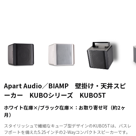
Apart Audio／BIAMP 壁掛け・天井スピ
ーカー KUBOシリーズ KUBO5T
ホワイト在庫×/ブラック在庫×：お取り寄せ可（約2ヶ
月）
スタイリッシュで繊細なキューブ型デザインのKUBO5Tは、バスレ
フポートを備えた5.25インチの2-Wayコンパクトスピーカーです。