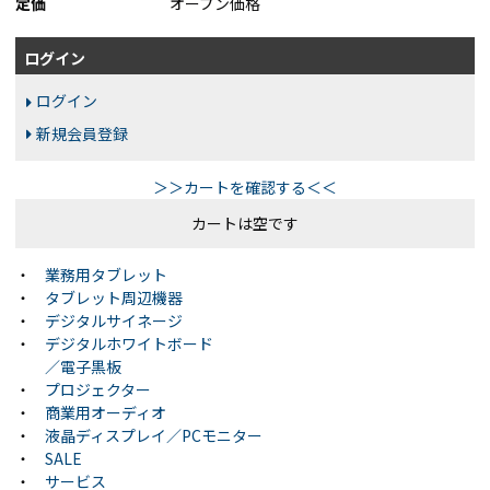
定価
オープン価格
ログイン
ログイン
新規会員登録
＞＞カートを確認する＜＜
カートは空です
・
業務用タブレット
・
タブレット周辺機器
・
デジタルサイネージ
・
デジタルホワイトボード
／電子黒板
・
プロジェクター
・
商業用オーディオ
・
液晶ディスプレイ／PCモニター
・
SALE
・
サービス