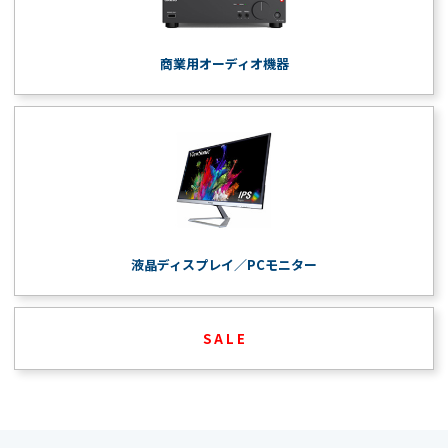
商業用オーディオ機器
液晶ディスプレイ／PCモニター
S A L E