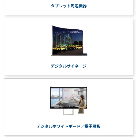
タブレット周辺機器
デジタルサイネージ
デジタルホワイトボード／電子黒板