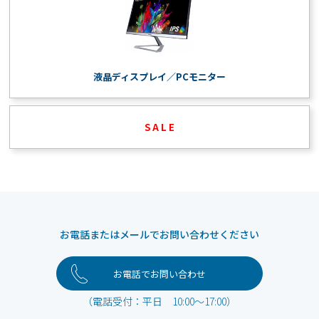
液晶ディスプレイ／PCモニター
S A L E
お電話またはメールでお問い合わせください
お電話でお問い合わせ
（電話受付：平日 10:00～17:00）