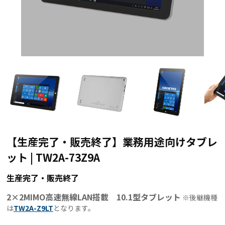
【生産完了・販売終了】業務用途向けタブレ
ット | TW2A-73Z9A
生産完了・販売終了
2×2MIMO高速無線LAN搭載 10.1型タブレット
※後継機種
は
TW2A-Z9LT
となります。