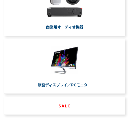
商業用オーディオ機器
液晶ディスプレイ／PCモニター
S A L E