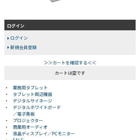
ログイン
ログイン
新規会員登録
＞＞カートを確認する＜＜
カートは空です
・
業務用タブレット
・
タブレット周辺機器
・
デジタルサイネージ
・
デジタルホワイトボード
／電子黒板
・
プロジェクター
・
商業用オーディオ
・
液晶ディスプレイ／PCモニター