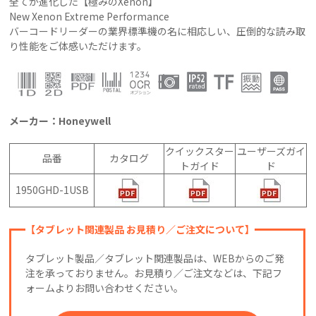
全てが進化した【極みのXenon】
New Xenon Extreme Performance
バーコードリーダーの業界標準機の名に相応しい、圧倒的な読み取
り性能をご体感いただけます。
メーカー：Honeywell
クイックスター
ユーザーズガイ
品番
カタログ
トガイド
ド
1950GHD-1USB
【タブレット関連製品 お見積り／ご注文について】
タブレット製品／タブレット関連製品は、WEBからのご発
注を承っておりません。お見積り／ご注文などは、下記フ
ォームよりお問い合わせください。