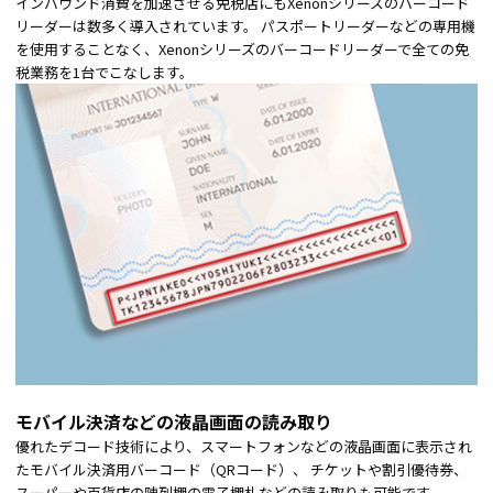
インバウンド消費を加速させる免税店にもXenonシリーズのバーコード
リーダーは数多く導入されています。 パスポートリーダーなどの専用機
を使用することなく、Xenonシリーズのバーコードリーダーで全ての免
税業務を1台でこなします。
モバイル決済などの液晶画面の読み取り
優れたデコード技術により、スマートフォンなどの液晶画面に表示され
たモバイル決済用バーコード（QRコード）、 チケットや割引優待券、
スーパーや百貨店の陳列棚の電子棚札などの読み取りも可能です。