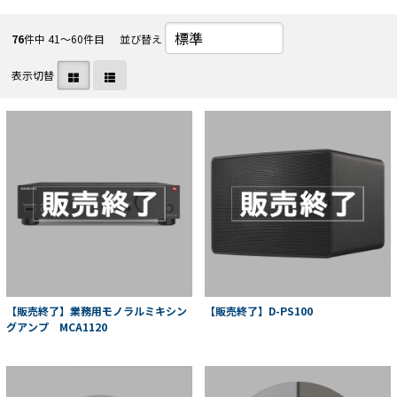
76
件中 41〜60件目
並び替え
表示切替
【販売終了】業務用モノラルミキシン
【販売終了】D-PS100
グアンプ MCA1120