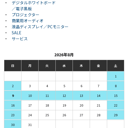
・
デジタルホワイトボード
／電子黒板
・
プロジェクター
・
商業用オーディオ
・
液晶ディスプレイ／PCモニター
・
SALE
・
サービス
2026年8月
日
月
火
水
木
金
土
1
2
3
4
5
6
7
8
9
10
11
12
13
14
15
16
17
18
19
20
21
22
23
24
25
26
27
28
29
30
31