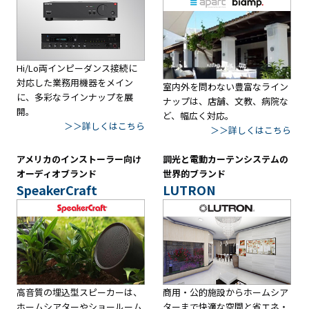
Hi/Lo両インピーダンス接続に
対応した業務用機器をメイン
室内外を問わない豊富なライン
に、多彩なラインナップを展
ナップは、店舗、文教、病院な
開。
ど、幅広く対応。
＞＞詳しくはこちら
＞＞詳しくはこちら
アメリカのインストーラー向け
調光と電動カーテンシステムの
オーディオブランド
世界的ブランド
SpeakerCraft
LUTRON
高音質の埋込型スピーカーは、
商用・公的施設からホームシア
ホームシアターやショールーム
ターまで快適な空間と省エネ・